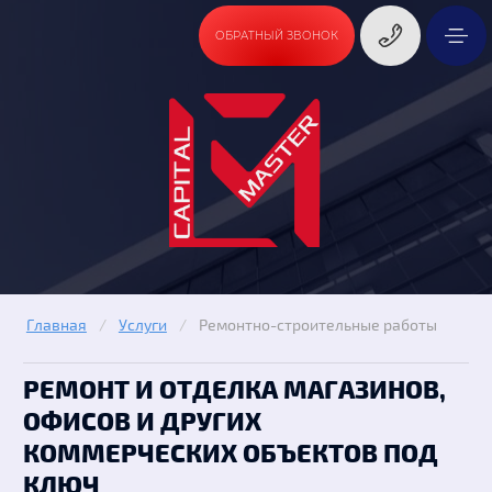
ОБРАТНЫЙ ЗВОНОК
Главная
/
Услуги
/
Ремонтно-строительные работы
РЕМОНТ И ОТДЕЛКА МАГАЗИНОВ,
ОФИСОВ И ДРУГИХ
КОММЕРЧЕСКИХ ОБЪЕКТОВ ПОД
КЛЮЧ