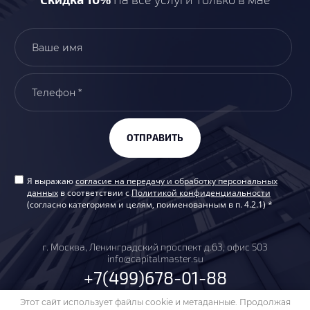
Скидка 10%
На все услуги только в мае
ОТПРАВИТЬ
Я выражаю
согласие на передачу и обработку персональных
данных
в соответствии с
Политикой конфиденциальности
(согласно категориям и целям, поименованным в п. 4.2.1) *
г. Москва, Ленинградский проспект д.63, офис 503
info@capitalmaster.su
+7(499)678-01-88
Этот сайт использует файлы cookie и метаданные. Продолжая